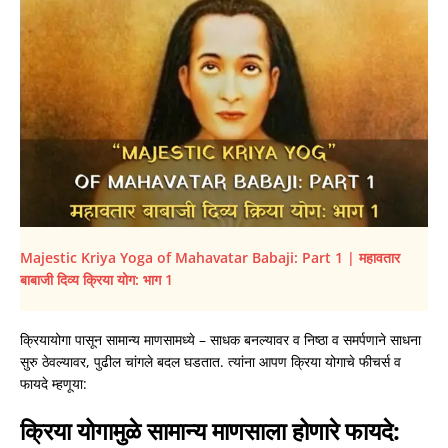
Majestic Kriya Yoga of Mahavatar Babaji: Part 1 | महावतार
बाबाजी दिव्य क्रिया योग: भाग 1
क्रियायोगा पासून सामान्य माणसामध्ये – साधक बनल्यावर व निष्ठा व समर्पणाने साधना
सुरु ठेवल्यावर, पुढील चांगले बदल घडतात. त्यांना आपण क्रिया योगाचे फीचर्स व
फायदे म्हणूया:
क्रिया योगामुळे सामान्य माणसाला होणारे फायदे: