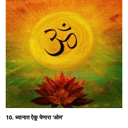
10. ध्यानात ऐकू येणारा ‘ओम’