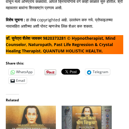
वाचून मला अभिप्राय कळवावा. आपले क्रियायोगाचे वर्ग काही काळात सुरु होतील. श्री
महावतार बावांना शिरसाष्टांग प्रणाम असो.
विशेष सूचना :
हा लेख copyrighted आहे. उल्लंघन करु नये. प्रोफाइलच्या
नावासहित अशीच्या अशी पोस्ट म्हणजेच लिंक शेअर करु शकता.
डॉ. सुनेत्रा शैलेश जावकर 9820373281 © Hypnotherapist, Mind
Counselor, Naturopath, Past Life Regression & Crystal
Healing Therapist. QUANTUM HOLISTIC HEALTH.
Share this:
WhatsApp
Telegram
Email
Related