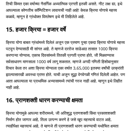
तिची किंमत एका वर्षाच्या नैसर्गिक अध्यात्मिक प्रगती इतकी असते. नीट लक्ष द्या, इथे
आपल्याला कोणतीच कॉम्पिटिशन लावायची नाही आहे! केवळ क्रिया योगाचे महत्त्व
कळावे, म्हणून हे ग्रंथोक्त विश्लेषण इथे मी लिहिलेले आहे.
15. हजार क्रिया = हजार वर्षे
क्रिया योगा बाबत ग्रंथांमध्ये दिलेलं अजून एक प्रमाण पुन्हा एकदा क्रिया योगाचे महत्त्व
पटवून देण्यासाठी मी सांगत आहे. ते म्हणजे दररोज साडेआठ तासात 1000 क्रिया
करणाऱ्या योग्यास, एकाच दिवसांमध्ये तितकी प्रगती प्राप्त होते, जी मिळवण्यास
सर्वसाधारण माणसाला 1000 वर्ष लागू शकतात. म्हणजे अगदी गणिती हिशोबानुसार
विचार केला तर अशा क्रिया योग्याला एका वर्षात 3,65,000 इतक्या वर्षांची उत्क्रांती
झाल्यासारखी अवस्था प्राप्त होते. याची अजून सुद्धा वेगवेगळी गणितं दिलेली आहेत. पण
आता आपल्याला या प्राथमिक अभ्यासामध्ये त्यांची गरज नाही आहे. म्हणून इथे लिहीत
नाही आहे.
16. प्राणशक्ती धारण करण्याची क्षमता
क्रिया योगामुळे आपल्या शरीरामध्ये, जी अतिशुद्ध प्राणशक्ती किंवा प्रकाशशक्ती
निर्माण होत जाणार आहे, तिला उत्पन्न करणे हे जसे खूप महत्त्वाचे वाटत आहे,
त्याहीपेक्षा महत्त्वाचं आहे, ते म्हणजे ती प्राणशक्ती धारण करण्याची यथोचित क्षमता