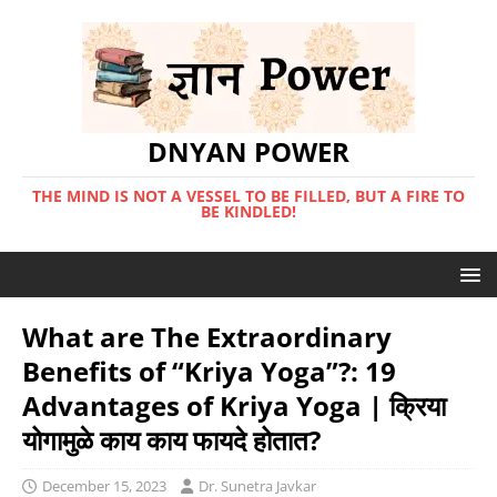
DNYAN POWER
THE MIND IS NOT A VESSEL TO BE FILLED, BUT A FIRE TO
BE KINDLED!
What are The Extraordinary
Benefits of “Kriya Yoga”?: 19
Advantages of Kriya Yoga | क्रिया
योगामुळे काय काय फायदे होतात?
December 15, 2023
Dr. Sunetra Javkar