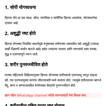
1. सोपी योगसाधना
क्रिया योग हा एक साधा, सोपा, मानसिक व शारीरिक क्रिया असलेला, योगसाधनेचा
प्रकार आहे.
2. अशुद्धी नष्ट होते
क्रिया योगाच्या नियमित साधनेमुळे मनुष्याच्या शरीराच्या रक्तातील सर्व अशुद्धी (ज्याला
काही ठिकाणी कार्बन म्हटले आहे) बाहेर टाकल्या जातात आणि माणसाचे रक्त स्वच्छ,
शुद्ध व प्राणवायुने भरुन जाते.
3. शरीर पुनरुज्जीवित होते
वरच्या पॉईंटमध्ये लिहिल्यानुसार क्रिया योग्याच्या शरीरामध्ये प्राणवायू भरपूर वाढला
की, त्या प्राणवायूच्या कणांचं जीवनशक्ती मध्ये रूपांतर होतं. त्यामुळे शरीरातल्या म्हणजे
मेंदू, कणा व कण्याजवळील वेगवेगळ्या केंद्रांचे पुनरुज्जीवन होते.
ज्ञान पॉवर WhatsApp channel फॉलो करण्यासाठी येथे क्लिक करा.
4. शरीरातील दूषित द्रव्य नष्ट होतात