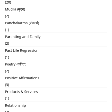
(20)
Mudra (मुद्रा)
(2)
Panchakarma (पंचकर्म)
(1)
Parenting and Family
(2)
Past Life Regression
(1)
Poetry (कविता)
(2)
Positive Affirmations
(3)
Products & Services
(1)
Relationship