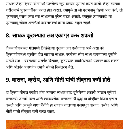
साधक जेव्हा क्रिया योगामध्ये उत्तरोत्तर खूप चांगली प्रगती करत जातो, तेव्हा त्याच्या
शरीरामध्ये पुनरुज्जीवन सतत होत असते. त्यामुळे तो जो प्राणवायू नेहमी आत घेतो, तो
प्राणवायू बराच काळ त्या साधकाला पुरेसा पडत असतो. त्यामुळे त्याच्याकडे या
प्राणवायू सोबत असलेली जीवनशक्ती बराच काळ टिकून राहते.
8. साधक कूटस्थात लक्ष एकाग्र करू शकतो
क्रियायोगाबाबत गीतेमध्ये लिहिलेल्या दुसऱ्या एका श्लोकाचा अर्थ असा की,
क्रियायोगामध्ये प्रवीण होत जाणारा साधक, परमोच्च ध्येय साध्य करण्याच्या दृष्टीने
आपले लक्ष – स्वतःच्या अंतर्गत विश्वात, कूटस्थात व्यवस्थितपणे एकाग्र करू शकतो
आणि अंतर्गत प्राणांवर त्याचे चांगले नियंत्रण येते.
9. वासना, क्रोध, आणि भीती यांची तीव्रता कमी होते
हा क्रिया योगात प्रवीण होत जाणारा साधक बाह्य दुनियेच्या आहारी जाऊन पूर्णपणे
भरकटले जाणारे चित्त आणि त्याचबरोबर भरकटणारी बुद्धी या दोन्हीवर विजय प्राप्त
करतो आणि त्यामुळे अशा रीतीने हा साधक स्वतःच्या मनामधून वासना, क्रोध, आणि
भीती यांची तीव्रता कमी करत जातो.