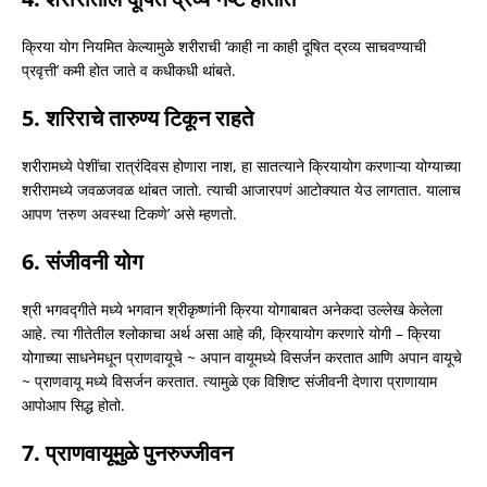
क्रिया योग नियमित केल्यामुळे शरीराची ‘काही ना काही दूषित द्रव्य साचवण्याची
प्रवृत्ती’ कमी होत जाते व कधीकधी थांबते.
5. शरिराचे तारुण्य टिकून राहते
शरीरामध्ये पेशींचा रात्रंदिवस होणारा नाश, हा सातत्याने क्रियायोग करणाऱ्या योग्याच्या
शरीरामध्ये जवळजवळ थांबत जातो. त्याची आजारपणं आटोक्यात येउ लागतात. यालाच
आपण ‘तरुण अवस्था टिकणे’ असे म्हणतो.
6. संजीवनी योग
श्री भगवद्गीते मध्ये भगवान श्रीकृष्णांनी क्रिया योगाबाबत अनेकदा उल्लेख केलेला
आहे. त्या गीतेतील श्लोकाचा अर्थ असा आहे की, क्रियायोग करणारे योगी – क्रिया
योगाच्या साधनेमधून प्राणवायूचे ~ अपान वायूमध्ये विसर्जन करतात आणि अपान वायूचे
~ प्राणवायू मध्ये विसर्जन करतात. त्यामुळे एक विशिष्ट संजीवनी देणारा प्राणायाम
आपोआप सिद्ध होतो.
7. प्राणवायूमुळे पुनरुज्जीवन