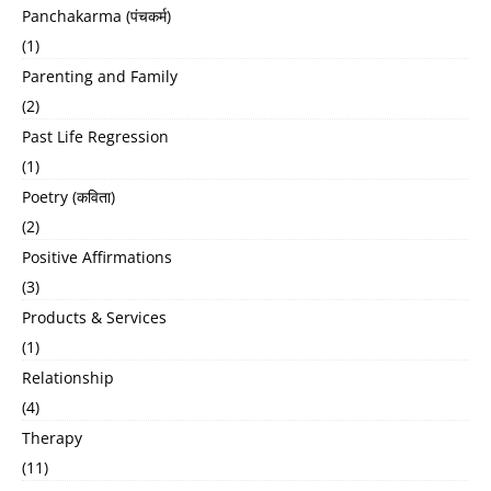
Panchakarma (पंचकर्म)
(1)
Parenting and Family
(2)
Past Life Regression
(1)
Poetry (कविता)
(2)
Positive Affirmations
(3)
Products & Services
(1)
Relationship
(4)
Therapy
(11)