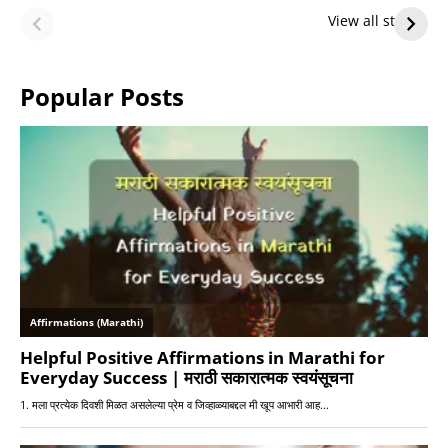
Future — Lakers
Lakers Future
View all stories
or Warriors?
Hangs in Balance
Popular Posts