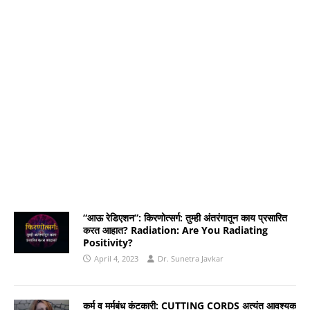
“आऊ रेडिएशन”: किरणोत्सर्ग: तुम्ही अंतरंगातून काय प्रसारित
करत आहात? Radiation: Are You Radiating
Positivity?
April 4, 2023
Dr. Sunetra Javkar
कर्म व मर्मबंध कंटकारी: CUTTING CORDS अत्यंत आवश्यक