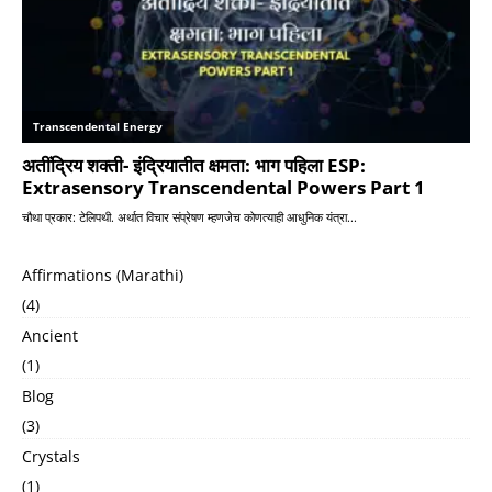
Affirmations (Marathi)
(4)
Ancient
(1)
Blog
(3)
Crystals
(1)