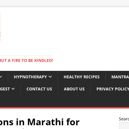
BUT A FIRE TO BE KINDLED!
HYPNOTHERAPY
HEALTHY RECIPES
MANTRA
IGEST
CONTACT US
ABOUT US
PRIVACY POLIC
ons in Marathi for
Sear