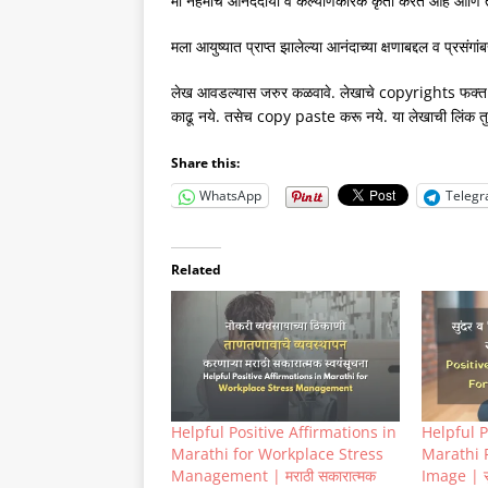
मी नेहमीच आनंददायी व कल्याणकारक कृती करत आहे आणि तस
मला आयुष्यात प्राप्त झालेल्या आनंदाच्या क्षणाबद्दल व प्रसंग
लेख आवडल्यास जरुर कळवावे. लेखाचे copyrights फक्त म
काढू नये. तसेच copy paste करू नये. या लेखाची लिंक तु
Share this:
WhatsApp
Teleg
Related
Helpful Positive Affirmations in
Helpful P
Marathi for Workplace Stress
Marathi 
Management | मराठी सकारात्मक
Image | सु