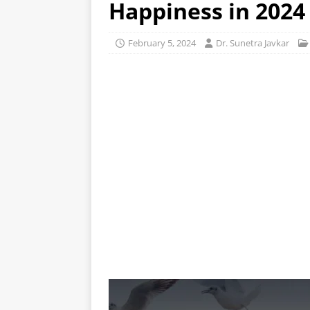
Happiness in 2024 | म
February 5, 2024
Dr. Sunetra Javkar