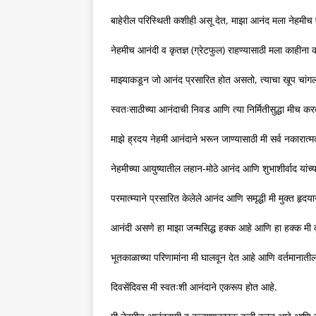
बाहेरील परिस्थिती कशीही असू देत, माझा आनंद मला नेहमीच प्
नेहमीच आनंदी व कृतज्ञ (ग्रेटफुल) राहण्यासाठी मला काहीना 
माझ्याकडून जो आनंद प्रसारित होत असतो, त्याचा खूप चांगल
स्वतःसाठीच्या आनंदाची निवड आणि त्या निर्मितीसुद्धा मी
माझे ह्रदय नेहमी आनंदाने भरून जाण्यासाठी मी सर्व नकारात्म
नेहमीच्या आयुष्यातील लहान-मोठे आनंद आणि शुभाशीर्वाद यांच्
परमात्म्याने प्रसारित केलेले आनंद आणि समृद्धी मी मुक्त हृदय
आनंदी असणे हा माझा जन्मसिद्ध हक्क आहे आणि हा हक्क मी कृ
भूतकाळाच्या परिणामांना मी घालवून देत आहे आणि वर्तमानातील
दिवसेंदिवस मी स्वतःशी आनंदाने एकरूप होत आहे.