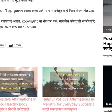
ेच विचार सुद्धा करत आहे.
ांबद्दल मी खूप कृतज्ञता व्यक्त करत आहे. याच भावनेतून माझे नित्य पोषण होत आहे.
ाझ्याकडे आहेत. copyright चा भंग करु नये. म्हणजेच कोणताही स्क्रीनशॉट
म्ही शेअर करू शकता. धन्यवाद.
ram
Email
ositive Affirmations In
Helpful Positive Affirmations in
For Healthy Body
Marathi for Everyday Success |
ंदर व निरोगी शरीरासाठी
मराठी सकारात्मक स्वयंसूचना