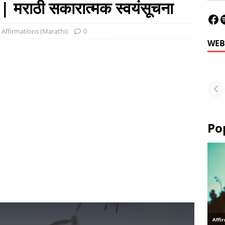
राठी सकारात्मक स्वयंसूचना
Affirmations (Marathi)
0
WEB
Le
Fu
or
Po