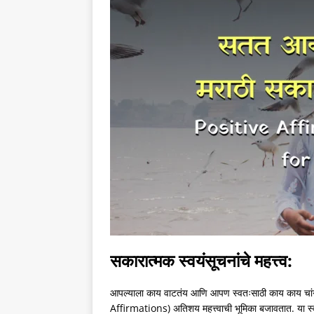
सकारात्मक स्वयंसूचनांचे महत्त्व:
आपल्याला काय वाटतंय आणि आपण स्वतःसाठी काय काय चांगलं
Affirmations) अतिशय महत्त्वाची भूमिका बजावतात. या स्व