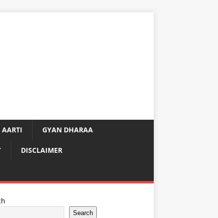
 AARTI
GYAN DHARAA
Y
DISCLAIMER
ch
Search