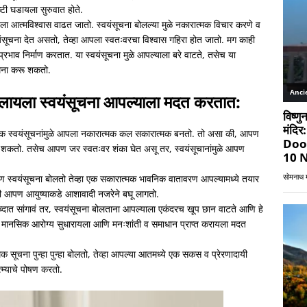
्टी घडायला सुरुवात होते.
पला आत्मविश्वास वाढत जातो. स्वयंसूचना बोलल्या मुळे नकारात्मक विचार करणे व
वयंसूचना देत असतो, तेव्हा आपला स्वतःवरचा विश्वास गहिरा होत जातो. मग काही
प्रभाव निर्माण करतात. या स्वयंसूचना मुळे आपल्याला बरे वाटते, तसेच या
ामना करू शकतो.
बदलायला स्वयंसूचना आपल्याला मदत करतात:
त्मक स्वयंसूचनांमुळे आपला नकारात्मक कल सकारात्मक बनतो. तो असा की, आपण
नू शकतो. तसेच आपण जर स्वतःवर शंका घेत असू तर, स्वयंसूचानांमुळे आपण
 आपण स्वयंसूचना बोलतो तेव्हा एक सकारात्मक भावनिक वातावरण आपल्यामध्ये तयार
ीही आपण आयुष्याकडे आशावादी नजरेने बघू लागतो.
शब्दात सांगावं तर, स्वयंसूचना बोलताना आपल्याला एकंदरच खूप छान वाटते आणि हे
ानसिक आरोग्य सुधारायला आणि मनःशांती व समाधान प्राप्त करायला मदत
्मक सूचना पुन्हा पुन्हा बोलतो, तेव्हा आपल्या आतमध्ये एक सकस व प्रेरणादायी
्म्याचे पोषण करतो.