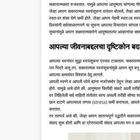
सकारात्मकता रुजवतात. यामुळे आपल्या आयुष्यात चांगल्या गोष
जेव्हा आपण सकारात्मक स्वयंसूचना वारंवार बोलतो, तेव्हा आ
स्वतःवर शंका घेणे कमी होते. जेव्हा आपण नेहमी स्वतःला स्
दिवसांनी सर्वसाधारणपणे या सूचना आपल्या विचारांवर चांगला 
सुचानांमुळे आपण सकारात्मकतेने आयुष्यातल्या आव्हानांचा स
आपल्या जीवनाबद्दलचा दृष्टिकोन 
आपल्या भवनांवर सुद्धा स्वयंसूचना प्रभाव टाकतात. सकारा
जर भित्रे असू तर, सकारात्मक स्वयंसूचनांमुळे आपण शूर ब
आपल्या क्षमतांवर विश्वास ठेवू लागतो.
आपली स्वप्ने व आपली ध्येये ह्यांना नजरेसमोर ठेवून जेव्हा
होते. यामुळे असे होते की, आयुष्यात कितीही संकटे आली तर
वर लिहिलेली सर्व माहिती तंतोतंत सत्य असली तरीही सोप्या 
छान वाटणे आपल्याला तणाव (stress) कमी करायला, आपले म
करतात.
तर तात्पर्य असे की, जेव्हा आपण सातत्यपूर्ण पद्धतीने सकारात
संवाद सुरू होतो आणि हा प्रेरणादायी संवाद आपल्या मन व आत