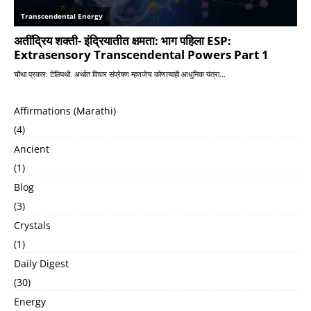
Affirmations (Marathi)
(4)
Ancient
(1)
Blog
(3)
Crystals
(1)
Daily Digest
(30)
Energy