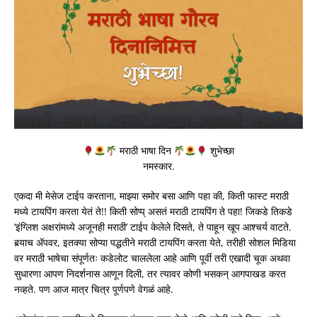
मराठी भाषा दिन
शुभेच्छा
नमस्कार.
एकदा मी मेसेज टाईप करताना, माझ्या समोर बसा आणि पहा की, किती फास्ट मराठी
मध्ये टायपिंग करता येतं ते!! किती सोप्प् असतं मराठी टायपिंग ते पहा! जिकडे तिकडे
‘इंग्लिश अक्षरांमध्ये अजूनही मराठी’ टाईप केलेले दिसते, ते पाहून खूप आश्चर्य वाटते.
बर्‍याच ॲपवर, इतक्या सोप्या पद्धतीने मराठी टायपिंग करता येते, तरीही सोशल मिडिया
वर मराठी भाषेचा संपूर्णतः कडेलोट चाललेला आहे आणि पूर्वी तरी एखादी चूक अथवा
सुधारणा आपण निदर्शनास आणून दिली, तर त्यावर कोणी भसकन् आगपाखड करत
नव्हते. पण आज मात्र चित्र पूर्णपणे वेगळं आहे.