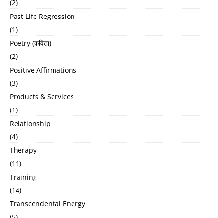
(2)
Past Life Regression
(1)
Poetry (कविता)
(2)
Positive Affirmations
(3)
Products & Services
(1)
Relationship
(4)
Therapy
(11)
Training
(14)
Transcendental Energy
(5)