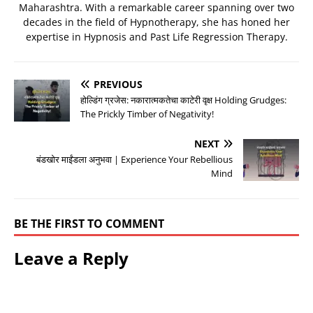
Maharashtra. With a remarkable career spanning over two
decades in the field of Hypnotherapy, she has honed her
expertise in Hypnosis and Past Life Regression Therapy.
PREVIOUS
होल्डिंग ग्रजेस: नकारात्मकतेचा काटेरी वृक्ष Holding Grudges:
The Prickly Timber of Negativity!
NEXT
बंडखोर माईंडला अनुभवा | Experience Your Rebellious
Mind
BE THE FIRST TO COMMENT
Leave a Reply