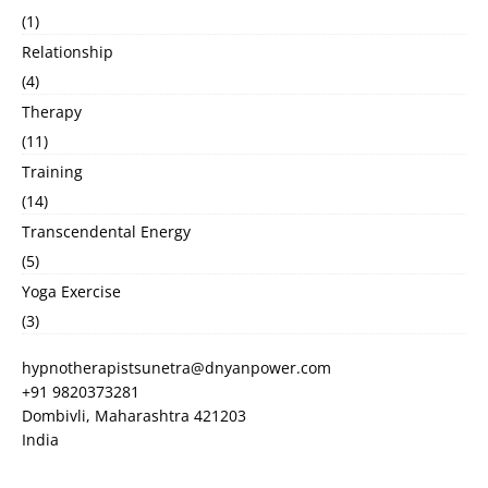
(1)
Relationship
(4)
Therapy
(11)
Training
(14)
Transcendental Energy
(5)
Yoga Exercise
(3)
hypnotherapistsunetra@dnyanpower.com
+91 9820373281
Dombivli
,
Maharashtra
421203
India