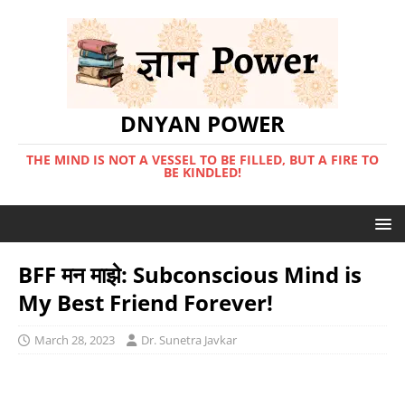
DNYAN POWER
THE MIND IS NOT A VESSEL TO BE FILLED, BUT A FIRE TO
BE KINDLED!
BFF मन माझे: Subconscious Mind is
My Best Friend Forever!
March 28, 2023
Dr. Sunetra Javkar