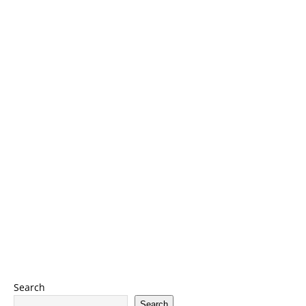
Search
Search