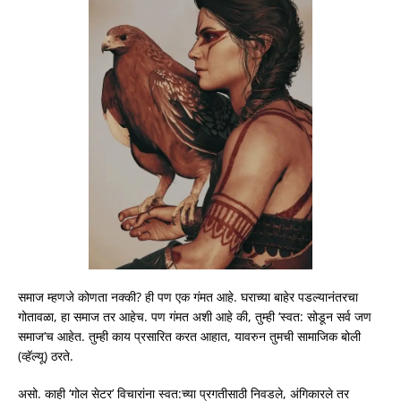
समाज म्हणजे कोणता नक्की? ही पण एक गंमत आहे. घराच्या बाहेर पडल्यानंतरचा
गोतावळा, हा समाज तर आहेच. पण गंमत अशी आहे की, तुम्ही ‘स्वत: सोडून सर्व जण
समाज’च आहेत. तुम्ही काय प्रसारित करत आहात, यावरुन तुमची सामाजिक बोली
(व्हॅल्यू) ठरते.
असो. काही ‘गोल सेटर’ विचारांना स्वत:च्या प्रगतीसाठी निवडले, अंगिकारले तर