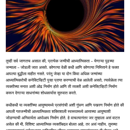
तुम्ही सर्व जाणतच असाल की, प्रत्येक जन्मीची आध्यात्मिकता – येणाऱ्या पुढच्या
जन्माला – जोडली जात असते. कोणत्या वेळी कधी आणि कोणत्या निमित्ताने हे फक्त
आपल्या बुद्धीला माहीत नसते. परंतु जेव्हा या दोन किंवा अधिक जन्मांच्या
आध्यात्मिकतेची कनेक्टिव्हिटी पुन्हा प्राप्त करण्याची वेळ आलेली असते, त्यावेळेला त्या
व्यक्तीच्या मनात अशी ओढ निर्माण होते आणि ती व्यक्ती अशी कनेक्टिव्हिटी निर्माण
करून देणाऱ्या साधनांच्या शोधकार्यास सुरुवात करते.
कधीकधी या व्यक्तींच्या आयुष्यामध्ये प्रसंगांची अशी गुंफण आणि पखरण निर्माण होते की
आपली गतजन्मीची आध्यात्मिकता शक्तिशाली स्वरूपामध्ये आत्ताच्या आयुष्याशी
जोडण्याची अनिवार्यता आपोआप निर्माण होते. हे वाचल्यानंतर जर तुम्हाला असं वाटत
असेल की मी, विशिष्ट आध्यात्मिक व्यक्तींबद्दल बोलत आहे, तर असं नाहीय. तुमच्या