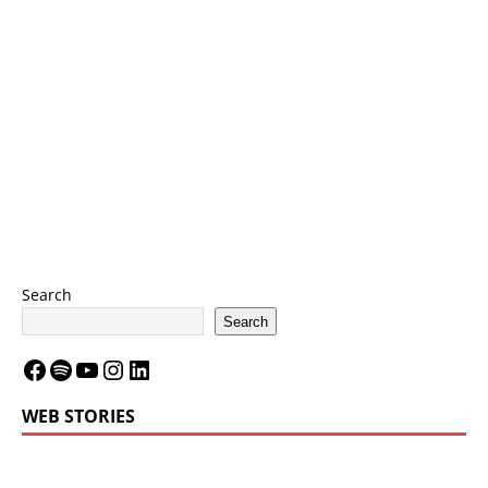
Search
Search
WEB STORIES
LeBron James’
LeBron James’