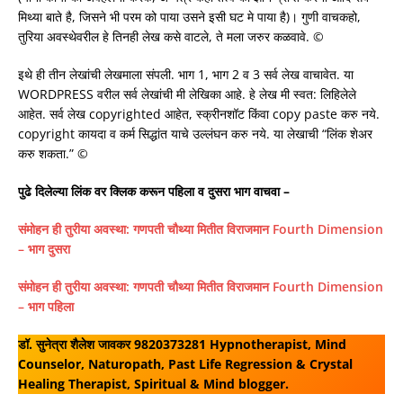
मिथ्या बाते है, जिसने भी परम को पाया उसने इसी घट मे पाया है)। गुणी वाचकहो,
तुरिया अवस्थेवरील हे तिनही लेख कसे वाटले, ते मला जरुर कळवावे. ©
इथे ही तीन लेखांची लेखमाला संपली. भाग 1, भाग 2 व 3 सर्व लेख वाचावेत. या
WORDPRESS वरील सर्व लेखांची मी लेखिका आहे. हे लेख मी स्वत: लिहिलेले
आहेत. सर्व लेख copyrighted आहेत, स्क्रीनशॉट किंवा copy paste करु नये.
copyright कायदा व कर्म सिद्धांत याचे उल्लंघन करु नये. या लेखाची “लिंक शेअर
करु शकता.” ©
पुढे दिलेल्या लिंक वर क्लिक करून पहिला व दुसरा भाग वाचवा –
संमोहन ही तुरीया अवस्था: गणपती चौथ्या मितीत विराजमान Fourth Dimension
– भाग दुसरा
संमोहन ही तुरीया अवस्था: गणपती चौथ्या मितीत विराजमान Fourth Dimension
– भाग पहिला
डॉ. सुनेत्रा शैलेश जावकर 9820373281 Hypnotherapist, Mind
Counselor, Naturopath, Past Life Regression & Crystal
Healing Therapist, Spiritual & Mind blogger.