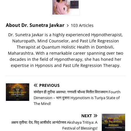
About Dr. Sunetra Javkar
103 Articles
Dr. Sunetra Javkar is a highly experienced Hypnotherapist,
Naturopath, Mind Counselor, and Past Life Regression
Therapist at Quantum Holistic Health in Dombivli,
Maharashtra. With a remarkable career spanning over two
decades in the field of Hypnotherapy, she has honed her
expertise in Hypnosis and Past Life Regression Therapy.
PREVIOUS
संमोहन ही तुरीया अवस्था: गणपती चौथ्या मितीत विराजमान Fourth
Dimension – भाग दुसरा Hypnotism is Turiya State of
The Mind!
NEXT
अक्षय तृतीया: देव, पितृ आशीर्वाद आनंदोत्सव Akshaya Tritiya: A
Festival of Blessings!