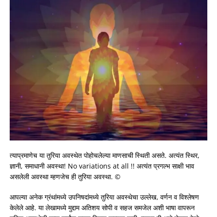
त्याप्रमाणेच या तुरिया अवस्थेत पोहोचलेल्या माणसाची स्थिती असते. अत्यंत स्थिर,
ज्ञानी, समाधानी अवस्था! No variations at all !! अत्यंत प्रगल्भ साक्षी भाव
असलेली अवस्था म्हणजेच ही तुरिया अवस्था. ©
आपल्या अनेक ग्रंथांमध्ये उपनिषदांमध्ये तुरिया अवस्थेचा उल्लेख, वर्णन व विश्लेषण
केलेले आहे. या लेखामध्ये मुद्दाम अतिशय सोपी व सहज समजेल अशी भाषा वापरून