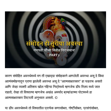
कारण संमोहित अवस्थेमध्ये मग ती एखाद्य़ा संमोहकाने आणलेली अवस्था असू दे किंवा
आत्मंसमोहनातून प्राप्त झालेली अवस्था असू दे “आत्मसाक्षात्कार” हा घडतच असतो
आणि जेव्हा व्यक्ती अतिशय खोल गहिऱ्या निद्रेमध्ये म्हणजेच डीप स्लिप मध्ये जात
राहतो, तेव्हा तो विश्वात्मा म्हणजेच अखंड अमर्याद ब्रम्हांडाच्या पोटामध्ये हा
आत्मसाक्षात्कार लिटरली अनुभवत असतो. ©
या डीप अवस्थेमध्ये तो विश्वातील प्रत्येक कणासोबत, गोष्टींसोबत, प्रसंगांसोबत,