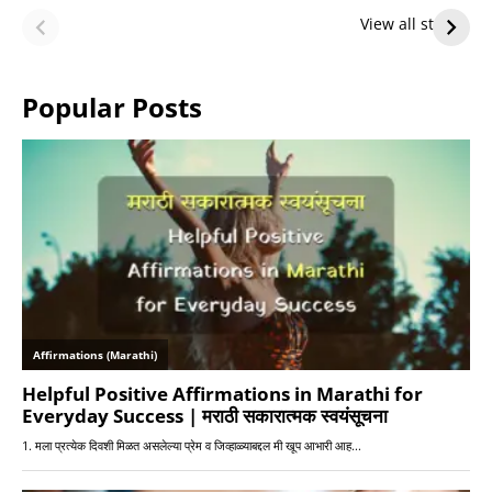
Future — Lakers
Lakers Future
View all stories
or Warriors?
Hangs in Balance
Popular Posts