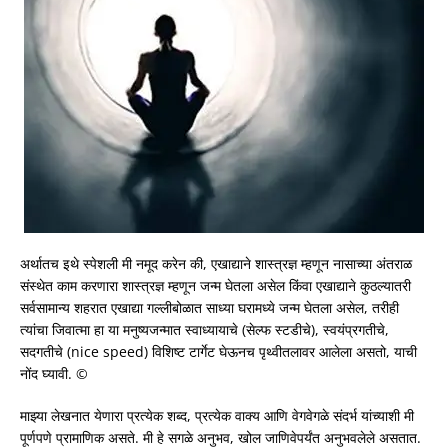
अर्थातच इथे स्पेशली मी नमूद करेन की, एखाद्याने शास्त्रज्ञ म्हणून नासाच्या अंतराळ
संस्थेत काम करणारा शास्त्रज्ञ म्हणून जन्म घेतला असेल किंवा एखाद्याने कुठल्यातरी
सर्वसामान्य शहरात एखाद्या गल्लीबोळात साध्या घरामध्ये जन्म घेतला असेल, तरीही
त्यांचा जिवात्मा हा या मनुष्यजन्मात स्वाध्यायाचे (सेल्फ स्टडीचे), स्वयंप्रगतीचे,
सदगतीचे (nice speed) विशिष्ट टार्गेट घेऊनच पृथ्वीतलावर आलेला असतो, याची
नोंद घ्यावी. ©
माझ्या लेखनात येणारा प्रत्येक शब्द, प्रत्येक वाक्य आणि वेगवेगळे संदर्भ यांच्याशी मी
पूर्णपणे प्रामाणिक असते. मी हे सगळे अनुभव, खोल जाणिवेपर्यंत अनुभवलेले असतात.