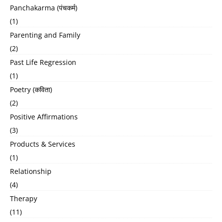
Panchakarma (पंचकर्म)
(1)
Parenting and Family
(2)
Past Life Regression
(1)
Poetry (कविता)
(2)
Positive Affirmations
(3)
Products & Services
(1)
Relationship
(4)
Therapy
(11)