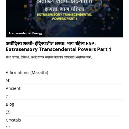
Affirmations (Marathi)
(4)
Ancient
(1)
Blog
(3)
Crystals
(1)