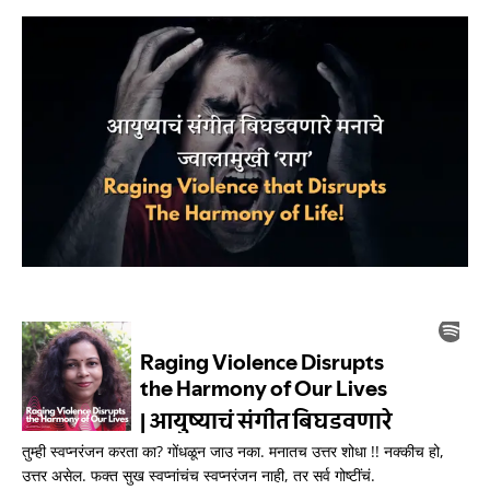
तुम्ही स्वप्नरंजन करता का? गोंधळून जाउ नका. मनातच उत्तर शोधा !! नक्कीच हो,
उत्तर असेल. फक्त सुख स्वप्नांचंच स्वप्नरंजन नाही, तर सर्व गोष्टींचं.