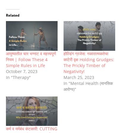
Related
आयुष्यातील चार भन्नाट व महत्त्वपूर्ण
होल्डिंग ग्रजेस: नकारात्मकतेचा
नियम | Follow These 4
काटेरी वृक्ष Holding Grudges:
Simple Rules in Life
The Prickly Timber of
October 7, 2023
Negativity!
In "Therapy"
March 25, 2023
In "Mental Health (मानसिक
आरोग्य)"
कर्म व मर्मबंध कंटकारी: CUTTING