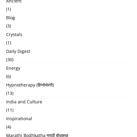
Ancient
(1)
Blog
(3)
Crystals
(1)
Daily Digest
(30)
Energy
(6)
Hypnotherapy (हिप्नोथेरपी)
(13)
India and Culture
(11)
Inspirational
(4)
Marathi Bodhkatha मराठी बोधकथा