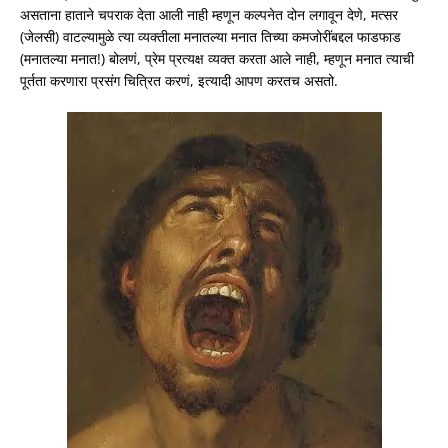
असताना हाताने चपराक देता आली नाही म्हणून कल्पनेत दोन लगावून देणे, मत्सर
(जेलसी) वाटल्यामुळे त्या व्यक्तीला मनातल्या मनात तिच्या कमजोरींबद्दल फाडफाड
(मनातल्या मनात!) बोलणं, प्रेम प्रत्यक्ष व्यक्त करता आले नाही, म्हणून मनात त्याची
पूर्तता करणारा प्रसंग चित्रित करणं, इत्यादी आपण करतच असतो.