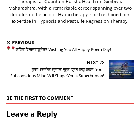
Therapist at Quantum Holistic Health in Dombivli,
Maharashtra. With a remarkable career spanning over two
decades in the field of Hypnotherapy, she has honed her
expertise in Hypnosis and Past Life Regression Therapy.
PREVIOUS
कविता दिनाच्या शुभेच्छा
Wishing You All Happy Poem Day!
NEXT
तुमचे अंतर्मनच तुम्हाला सुपर ह्युमन बनवु शकते! Your
Subconscious Mind Will Shape You a Superhuman!
BE THE FIRST TO COMMENT
Leave a Reply