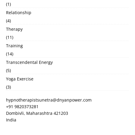
(1)
Relationship
(4)
Therapy
(11)
Training
(14)
Transcendental Energy
(5)
Yoga Exercise
(3)
hypnotherapistsunetra@dnyanpower.com
+91 9820373281
Dombivli
,
Maharashtra
421203
India