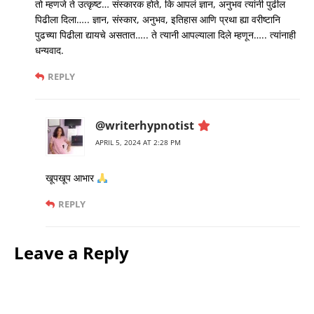
तो म्हणजे ते उत्कृष्ट… संस्कारक होते, कि आपलं ज्ञान, अनुभव त्यांनी पुढील
पिढीला दिला….. ज्ञान, संस्कार, अनुभव, इतिहास आणि प्रथा ह्या वरीष्टानि
पुढच्या पिढीला द्यायचे असतात….. ते त्यानी आपल्याला दिले म्हणून….. त्यांनाही
धन्यवाद.
REPLY
@writerhypnotist
APRIL 5, 2024 AT 2:28 PM
खूपखूप आभार
REPLY
Leave a Reply