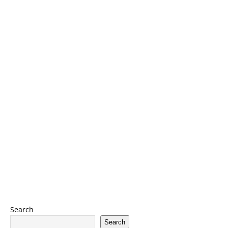
Search
Search