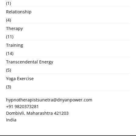
(1)
Relationship
(4)
Therapy
(11)
Training
(14)
Transcendental Energy
(5)
Yoga Exercise
(3)
hypnotherapistsunetra@dnyanpower.com
+91 9820373281
Dombivli
,
Maharashtra
421203
India