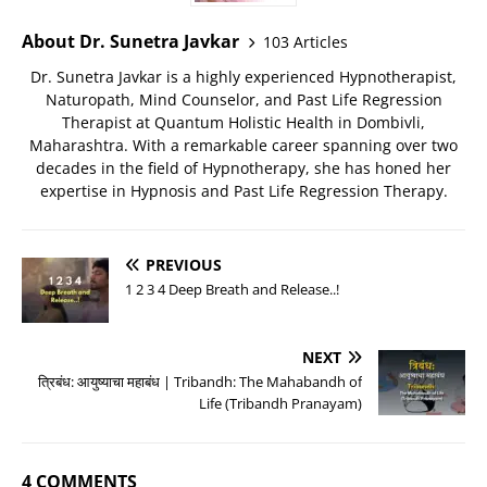
About Dr. Sunetra Javkar
103 Articles
Dr. Sunetra Javkar is a highly experienced Hypnotherapist,
Naturopath, Mind Counselor, and Past Life Regression
Therapist at Quantum Holistic Health in Dombivli,
Maharashtra. With a remarkable career spanning over two
decades in the field of Hypnotherapy, she has honed her
expertise in Hypnosis and Past Life Regression Therapy.
PREVIOUS
1 2 3 4 Deep Breath and Release..!
NEXT
त्रिबंध: आयुष्याचा महाबंध | Tribandh: The Mahabandh of
Life (Tribandh Pranayam)
4 COMMENTS