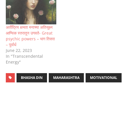
अतींद्रिय क्षमता मनाच्या अतिसूक्ष्म
आण्विक स्तरातून उगवते- Great
psychic powers – भाग तिसरा
– पुर्वार्ध
June 22, 2023
In "Transcendental
Energy"
BHASHA DIN
MAHARASHTRA
MOTIVATIONAL