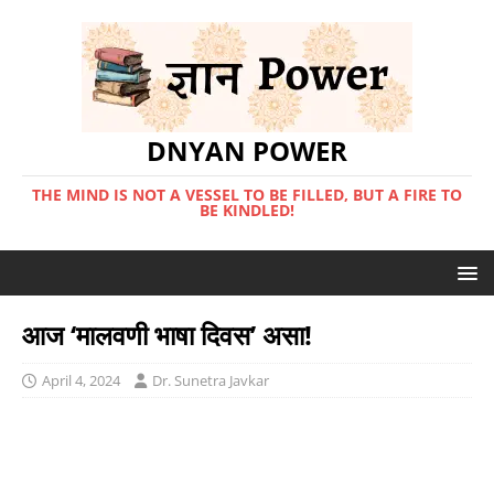
DNYAN POWER
THE MIND IS NOT A VESSEL TO BE FILLED, BUT A FIRE TO
BE KINDLED!
आज ‘मालवणी भाषा दिवस’ असा!
April 4, 2024
Dr. Sunetra Javkar