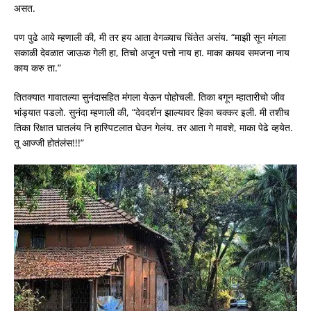
असत.
पण पुढे आये म्हणाली की, मी तर हय आता वेगळ्याच चिंतेत असंय. “माझी सून मंगला
सकाळी देवळात जाऊक गेली हा, तिचो अजून पत्तो नाय हा. माका कायव समजना नाय
काय करु ता.”
तितक्यात गावातल्या सुनंदासहित मंगला येऊन पोहोचली. तिका बगून म्हातारीचो जीव
भांड्यात पडलो. सुनंदा म्हणाली की, “देवदर्शन झाल्यावर हिका चक्कर इली. मी तशीच
तिका रिक्षात घातलंय नि हास्पिटलात घेउन गेलंय. तर आता गे मावशे, माका पेढे व्हयेत.
तू आज्जी होतंलंस!!!”