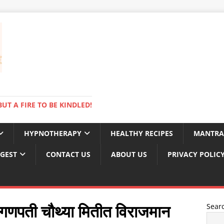
BUT A FIRE TO BE KINDLED!
HYPNOTHERAPY
HEALTHY RECIPES
MANTRA
IGEST
CONTACT US
ABOUT US
PRIVACY POLIC
: गणपती चौथ्या मितीत विराजमान
Sear