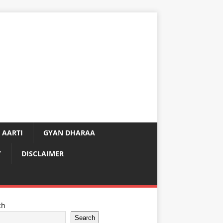
 AARTI
GYAN DHARAA
Y
DISCLAIMER
ch
Search