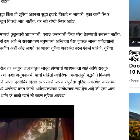
 राहतो.
धा किंवा ही तुरिया अवस्था सुद्धा इकडे तिकडे न जाणारी, एका जागी स्थिर
 तिकडे जात नाहीय. तर सर्व गोष्टी स्थिर आहेत.
हणजे कुठूनतरी आणण्याची, प्राप्त करण्याची किंवा ध्येय ठेवण्याची अवस्था नाहीय.
ूप आहे जे सर्वसाधारण मनुष्याच्या अस्तित्वा पेक्षा पुष्कळ जास्त शक्तिशाली
नक्कीच अशी ओढ लागते की आपण तुरीया अवस्थेत बद्दल ऐकलं पाहिजे. तुरीया
ढायचा असेल तर सद्गुरु तत्त्वाकडून जागृत होण्याची आवश्यकता आहे आणि सद्गुरु
 अवस्था कशी अनुभवायची याची माहिती व्यवस्थित अभ्यासपूर्ण पद्धतीने मिळवणे
णे आपलं प्रतिबिंब दिसतं त्याप्रमाणे आपण संपूर्णतः तुरिया अवस्थेत जाण्याच्या
ियेमध्ये अग्रेसर बनत जातो. धर्मशास्त्रांच्या संशोधनाचं सार हेच आहे की एका अशा
 आणि जे काही उरतं ती फक्त तुरिया अवस्था..