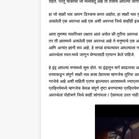
राहतं. परंतु चाकाचा जो मध्यबिंदू आहे तो तसाच आपल्या जागी
हा जो साक्षी भाव आपण डिस्कस करत आहोत, हा साक्षी भाव सुद्
असलेली एक अवस्था आहे एक अशी अवस्था जिथे काहीही इकडून
आता तुमच्या व्यवस्थित लक्षात आलं असेल की तुरीया अवस्था म्
तर ती आतमध्ये असलेली एका अवस्था आहे ते मनुष्याचे एक असं र
आणि अत्यंत ज्ञानी रूप आहे. हे सगळं वाचल्यावर आपल्याला 
अवस्थेला स्वतःमध्ये जाणून घेण्यासाठी प्रयत्न केले पाहिजे.
हे द्वंद्व आपल्या मनामध्ये सुरू होतं. या द्वंद्वातून मार्ग का
तत्त्वाकडून संपूर्ण साक्षी भाव कसा ठेवायचा म्हणजेच तुरिया
गरजेचे आहे अशी माहिती प्राप्त झाल्यावर आरशामध्ये ज्याप्रमा
प्रक्रियेमध्ये म्हणजेच केवळ संपूर्ण दृष्टा बनण्याच्या प्रक्र
अवस्थेला पोहोचणे जिथे काही सांगायला / ऐकायला उरत नाही