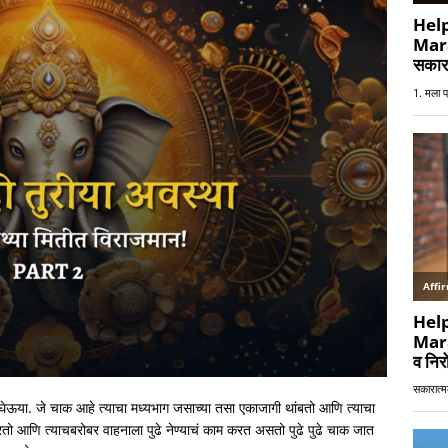
 घेऊया. जे चाक आहे त्याचा मध्यभाग जसाच्या तसा एकाजागी थांबतो आणि त्याचा
आणि त्याचबरोबर वाहनाला पुढे नेण्याचं काम करत असतो पुढे पुढे चाक जात