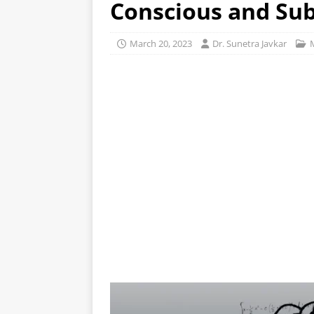
Conscious and Su
March 20, 2023
Dr. Sunetra Javkar
M