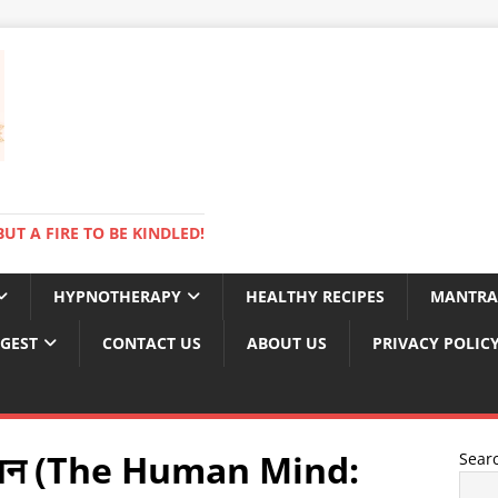
BUT A FIRE TO BE KINDLED!
HYPNOTHERAPY
HEALTHY RECIPES
MANTRA
IGEST
CONTACT US
ABOUT US
PRIVACY POLIC
बाह्यमन (The Human Mind:
Sear