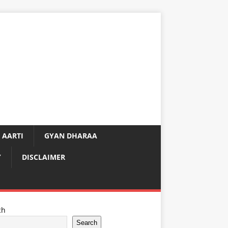
 AARTI
GYAN DHARAA
Y
DISCLAIMER
ch
Search