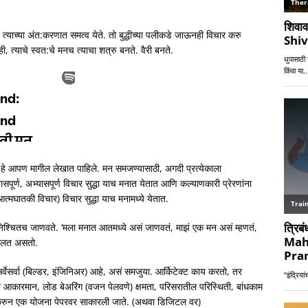
े. त्याच्या अंत:करणात समत्व येते. तो बुद्धीच्या पलीकडे जाऊनही विचार करु
ी, त्याचे स्वत:चे मनच त्याचा शत्रु बनते. वैरी बनते.
 हे आपण मागील लेखात पाहिले. मन समजण्यासाठी, अगदी प्रत्येकाला
पूर्ण, अभ्यासपूर्ण विचार सुद्धा याच मनात येतात आणि कल्याणकारी प्रेरणांना
्मघातकी विचार) विचार सुद्धा याच मनामध्ये येतात.
निश्चितच जाणवते. ‘मला मनात आतमध्ये असं जाणवतं, माझं एक मन असं म्हणतं,
ा बोलत असतो.
र्वेसर्वा (बिल्डर, इंजिनिअर) आहे, असं समजुया. आर्किटेक्ट काय करतो, तर
ाचं आकारमान, लोड बेअरिंग (वजन पेलवणे) क्षमता, परिसरातील परिस्थिती, बांधकाम
िचार करुन एक योजना पेपरवर साकारली जाते. (अथवा डिजिटल वर)