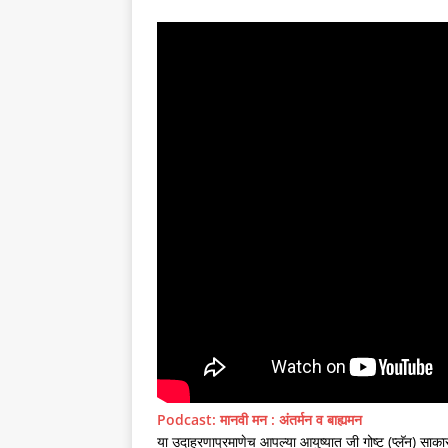
Podcast: मानवी मन : अंतर्मन व बाह्यमन
या उदाहरणाप्रमाणेच आपल्या आयुष्यात जी गोष्ट (प्लॅन) स