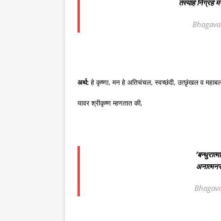
तस्याहं निग्रहं म
Bhagavad
अर्थ:
हे कृष्णा, मन हे अतिचंचल, स्वच्छंदी, उत्छृंखल व महाब
यावर श्रीकृष्ण म्हणतात की,
‘बन्धुरात्
अनात्मनस्त
Bhagava