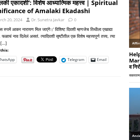
की एकादशी’: विशेष आध्यात्मिक महत्त्व | Spiritual
nificance of Amalaki Ekadashi
rch 20, 2024
Dr. Sunetra Javkar
0
 रुपमें आकर नारायण मिल जाएंगे।’ विशिष्ट दिवशी म्हणजेच तिथीला एखाद्या
 फळाचं नाव दिलेलं असतं. त्यादिवशी सृष्टीतील एक विशेष महत्त्वपूर्ण तत्त्व, त्या
त
[…]
this:
hatsApp
Telegram
Email