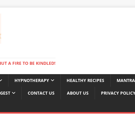
BUT A FIRE TO BE KINDLED!
HYPNOTHERAPY
HEALTHY RECIPES
MANTRA
IGEST
CONTACT US
ABOUT US
PRIVACY POLIC