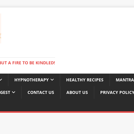
BUT A FIRE TO BE KINDLED!
HYPNOTHERAPY
HEALTHY RECIPES
MANTRA
IGEST
CONTACT US
ABOUT US
PRIVACY POLIC