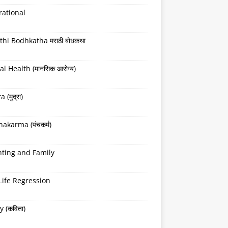
rational
hi Bodhkatha मराठी बोधकथा
l Health (मानसिक आरोग्य)
(मुद्रा)
akarma (पंचकर्म)
nting and Family
Life Regression
y (कविता)