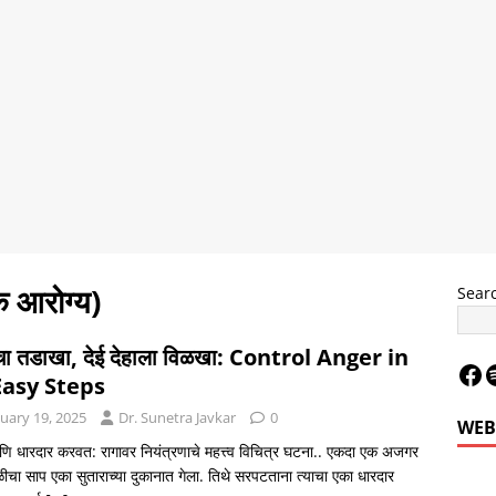
आरोग्य)
Sear
चा तडाखा, देई देहाला विळखा: Control Anger in
Easy Steps
uary 19, 2025
Dr. Sunetra Javkar
0
WEB
ि धारदार करवत: रागावर नियंत्रणाचे महत्त्व विचित्र घटना.. एकदा एक अजगर
ीचा साप एका सुताराच्या दुकानात गेला. तिथे सरपटताना त्याचा एका धारदार
Le