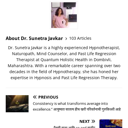
About Dr. Sunetra Javkar
103 Articles
Dr. Sunetra Javkar is a highly experienced Hypnotherapist,
Naturopath, Mind Counselor, and Past Life Regression
Therapist at Quantum Holistic Health in Dombivli,
Maharashtra. With a remarkable career spanning over two
decades in the field of Hypnotherapy, she has honed her
expertise in Hypnosis and Past Life Regression Therapy.
PREVIOUS
Consistency is what transforms average into
excellence.” आयुष्यात सातत्य हीच खरी परिवर्तनाची गुरुकिल्ली आहे
NEXT
पैठणी वाला आणि co ord वाली!!