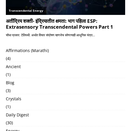
Affirmations (Marathi)
(4)
Ancient
(1)
Blog
(3)
Crystals
(1)
Daily Digest
(30)
Energy