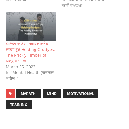
मराठी बोधकथा"
होल्डिंग ग्रजेस: नकारात्मकतेचा
काटेरी वृक्ष Holding Grudges:
The Prickly Timber of
Negativity!
March 25, 2023
In "Mental Health (मानसिक
आरोग्य)"
MARATHI
MIND
MOTIVATIONAL
TRAINING