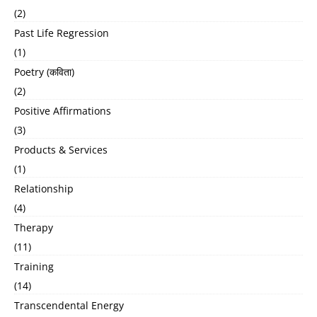
(2)
Past Life Regression
(1)
Poetry (कविता)
(2)
Positive Affirmations
(3)
Products & Services
(1)
Relationship
(4)
Therapy
(11)
Training
(14)
Transcendental Energy