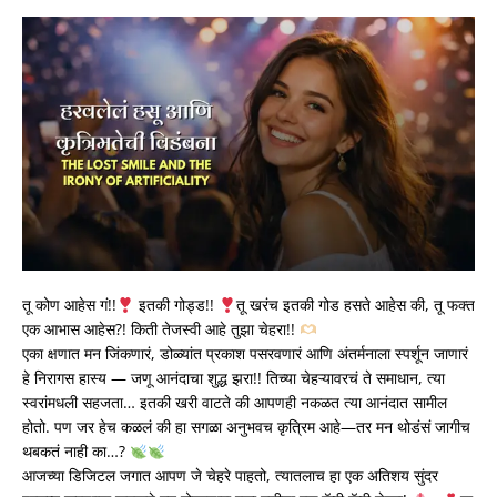
तू कोण आहेस गं!!
इतकी गोड्ड!!
तू खरंच इतकी गोड हसते आहेस की, तू फक्त
एक आभास आहेस?! किती तेजस्वी आहे तुझा चेहरा!!
एका क्षणात मन जिंकणारं, डोळ्यांत प्रकाश पसरवणारं आणि अंतर्मनाला स्पर्शून जाणारं
हे निरागस हास्य — जणू आनंदाचा शुद्ध झरा!! तिच्या चेहऱ्यावरचं ते समाधान, त्या
स्वरांमधली सहजता… इतकी खरी वाटते की आपणही नकळत त्या आनंदात सामील
होतो. पण जर हेच कळलं की हा सगळा अनुभवच कृत्रिम आहे—तर मन थोडंसं जागीच
थबकतं नाही का…?
आजच्या डिजिटल जगात आपण जे चेहरे पाहतो, त्यातलाच हा एक अतिशय सुंदर