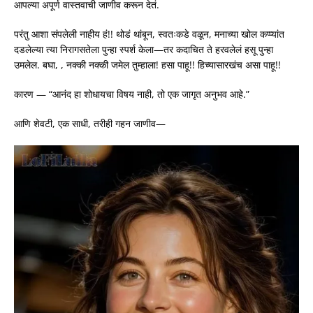
आपल्या अपूर्ण वास्तवाची जाणीव करून देतं.
परंतु आशा संपलेली नाहीय हं!! थोडं थांबून, स्वतःकडे वळून, मनाच्या खोल कप्प्यांत
दडलेल्या त्या निरागसतेला पुन्हा स्पर्श केला—तर कदाचित ते हरवलेलं हसू पुन्हा
उमलेल. बघा, , नक्की नक्की जमेल तुम्हाला! हसा पाहू!! हिच्यासारखंच असा पाहू!!
कारण — “आनंद हा शोधायचा विषय नाही, तो एक जागृत अनुभव आहे.”
आणि शेवटी, एक साधी, तरीही गहन जाणीव—