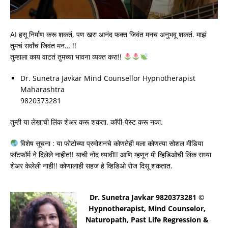
AI हसू निर्माण करू शकतं, पण खरा आनंद फक्त जिवंत मनच अनुभवू शकतं. माझं
तुमचं सर्वांचं जिवंत मन… !!
तुम्हाला काय वाटतं तुमच्या भावना व्यक्त करा!!
Dr. Sunetra Javkar Mind Counsellor Hypnotherapist
Maharashtra
9820373281
तुम्ही या लेखाची लिंक शेअर करू शकता. कॉपी-पेस्ट करू नका.
विशेष सूचना : या फोटोच्या प्रमोशनचे कोणतेही मला कोणत्या सोशल मीडिया
प्लॅटफॉर्म ने दिलेले नाहीत!! याची नोंद घ्यावी!! आणि म्हणून मी व्हिडिओची लिंक सध्या
शेअर केलेली नाही!! कोणालाही सहज हे व्हिडिओ रोज दिसू शकतात.
Dr. Sunetra Javkar 9820373281 ©
Hypnotherapist, Mind Counselor,
Naturopath, Past Life Regression &