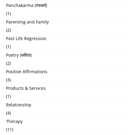
Panchakarma (पंचकर्म)
(1)
Parenting and Family
(2)
Past Life Regression
(1)
Poetry (कविता)
(2)
Positive Affirmations
(3)
Products & Services
(1)
Relationship
(4)
Therapy
(11)