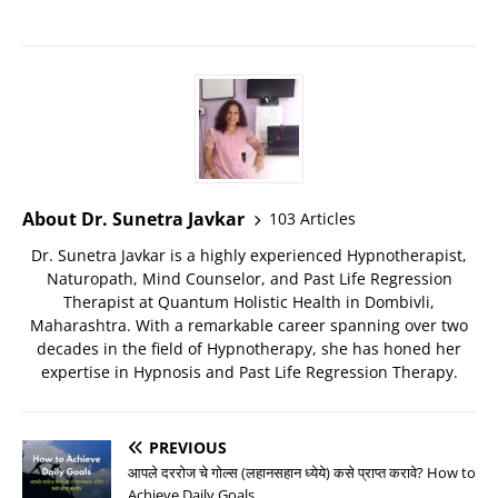
About Dr. Sunetra Javkar
103 Articles
Dr. Sunetra Javkar is a highly experienced Hypnotherapist,
Naturopath, Mind Counselor, and Past Life Regression
Therapist at Quantum Holistic Health in Dombivli,
Maharashtra. With a remarkable career spanning over two
decades in the field of Hypnotherapy, she has honed her
expertise in Hypnosis and Past Life Regression Therapy.
PREVIOUS
आपले दररोज चे गोल्स (लहानसहान ध्येये) कसे प्राप्त करावे? How to
Achieve Daily Goals..