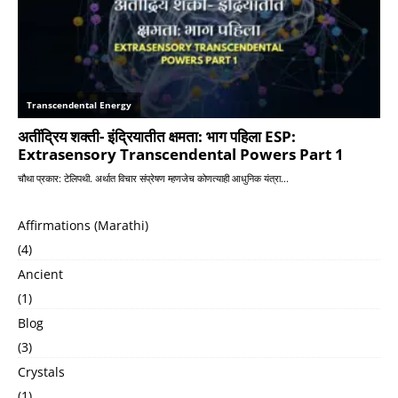
Affirmations (Marathi)
(4)
Ancient
(1)
Blog
(3)
Crystals
(1)