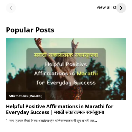
Future — Lakers
Lakers Future
View all stories
or Warriors?
Hangs in Balance
Popular Posts