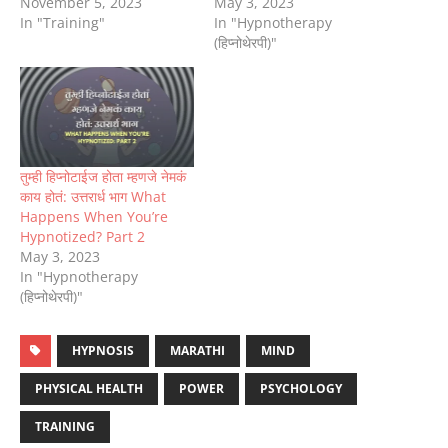
November 5, 2023
May 3, 2023
In "Training"
In "Hypnotherapy
(हिप्नोथेरपी)"
तुम्ही हिप्नोटाईज होता म्हणजे नेमकं
काय होतं: उत्तरार्ध भाग What
Happens When You’re
Hypnotized? Part 2
May 3, 2023
In "Hypnotherapy
(हिप्नोथेरपी)"
HYPNOSIS
MARATHI
MIND
PHYSICAL HEALTH
POWER
PSYCHOLOGY
TRAINING