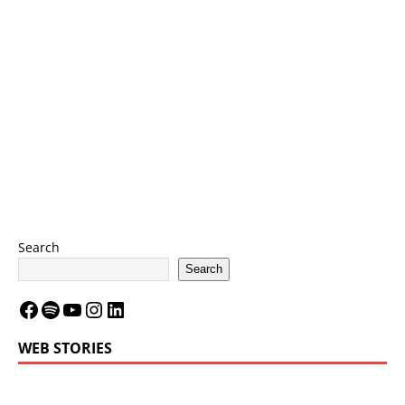
Search
Search
WEB STORIES
LeBron James’
LeBron James’