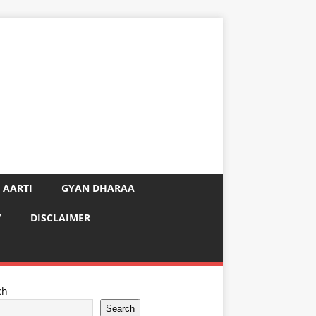
 AARTI
GYAN DHARAA
Y
DISCLAIMER
ch
Search