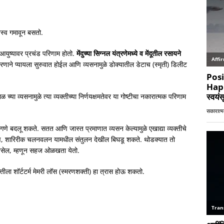
स्व गमावून बसतो.
े आयुष्यावर प्रचंड परिणाम होतो.
मेंदुच्या सिग्नल यंत्रणेमध्ये व मेंदूतील रसायने
कारणाने प्यायला सुरुवात होईल आणि व्यसनामुळे डोक्यातील डेटाच (स्मृती) डिलीट
च्या व्यसनामुळे त्या व्यक्तीच्या निर्णयक्षमतेवर या गोष्टीचा नकारात्मक परिणाम
वागणे बदलू शकते. सतत आणि जास्त प्रमाणात व्यसन केल्यामुळे एखाद्या व्यक्तीचे
संभाषण, शारिरीक चलनवलन यामधील संतुलन देखील बिघडू शकते. थोडक्यात तो
ीन असेल, म्हणून सहज ओळखता येतो.
क्तीला शॉर्टटर्म मेमरी लॉस (स्मरणशक्ती) हा त्रास होऊ शकतो.