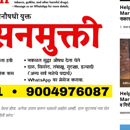
फोन केला होता. अनेक उपाय करुन थकलो आहोत आम्ही. दारु सुटायचं नाव घेत
ती सांगा.’