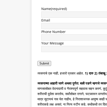
Name
(required)
Email
Phone Number
Your Message
Submit
व्यसनाचे एक नाही, हजारो प्रकार आहेत.
1) दारु 2) तंबाखू 
व्यसनाच्या आहारी जाणे अथवा पुर्णत: बळी पडणे म्हणजे व्यस
माणसासोबत वेदनादायी व नैराश्यपूर्ण सहवास सहन करणं, क
शरीराची दुर्दशा करतोय, सर्वांसोबत रागाने, फटकारून वागतोय,
मात्र सुटायचं नाव घेत नाहीय, हे निराशाजनक आयुष्य काही
शरीराकडे लक्ष असतं; ना नित्य रुटीन कडे. कधीकधी तर दिवसा