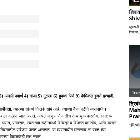
3) अमली पदार्थ 4) गांजा 5) गुटखा 6) हुक्का पिणे 9) केमिकल हुंगणे इत्यादी.
नाधीनता.
व्याख्या सांगणं जितकं सोपं आहे, त्याच्या कैक पटीने व्यसनाधीन
ुटुंबाला कठीण जात असतं. आपलं माणूस रोज तीच तीच चूक करतोय, स्वत:च्या
 घरात, संसारात, स्वत:च्या रुटीनमध्ये विचित्र व विक्षिप्त वागतोय, आणि व्यसन
 परिवारातील सर्वजण जगत असतात. या व्यसनाधीन माणसाचं ना स्वत:च्या
च्या वेळांकडेही लक्ष नसतं.