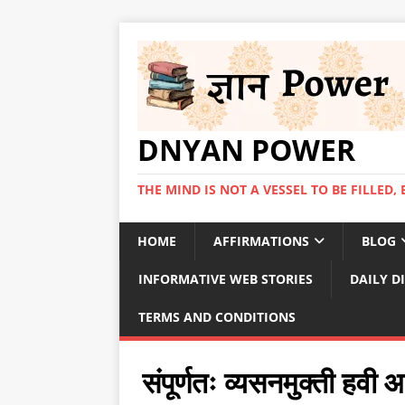
DNYAN POWER
THE MIND IS NOT A VESSEL TO BE FILLED, 
HOME
AFFIRMATIONS
BLOG
INFORMATIVE WEB STORIES
DAILY D
TERMS AND CONDITIONS
संपूर्णतः व्यसनमुक्ती हव