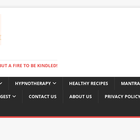
BUT A FIRE TO BE KINDLED!
HYPNOTHERAPY
HEALTHY RECIPES
MANTRA
IGEST
CONTACT US
ABOUT US
PRIVACY POLIC