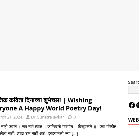
Sear
िक कविता दिनाच्या शुभेच्छा! | Wishing
ryone A Happy World Poetry Day!
rch 21, 2024
Dr. Sunetra Javkar
0
WEB
 नाही ज्यात । राम नसे त्यात । जाणिवांचे गणगोत । विखुरलेले ॥– ज्या गोष्टीत
ेला नाही, त्यात राम नाही आहे. ह्रदयामध्ये ज्या
[…]
Le