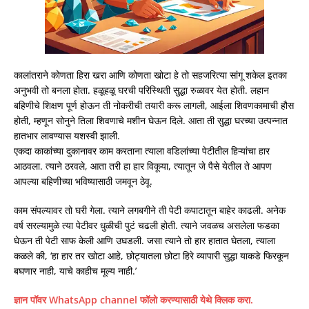
कालांतराने कोणता हिरा खरा आणि कोणता खोटा हे तो सहजरित्या सांगू शकेल इतका
अनुभवी तो बनला होता. हळूहळू घरची परिस्थिती सुद्धा रुळावर येत होती. लहान
बहिणीचे शिक्षण पूर्ण होऊन ती नोकरीची तयारी करू लागली, आईला शिवणकामाची हौस
होती, म्हणून सोनुने तिला शिवणाचे मशीन घेऊन दिले. आता ती सुद्धा घरच्या उत्पन्नात
हातभार लावण्यास यशस्वी झाली.
एकदा काकांच्या दुकानावर काम करताना त्याला वडिलांच्या पेटीतील हिऱ्यांचा हार
आठवला. त्याने ठरवले, आता तरी हा हार विकूया, त्यातून जे पैसे येतील ते आपण
आपल्या बहिणीच्या भविष्यासाठी जमवून ठेवू.
काम संपल्यावर तो घरी गेला. त्याने लगबगीने ती पेटी कपाटातून बाहेर काढली. अनेक
वर्ष सरल्यामुळे त्या पेटीवर धुळीची पुटं चढली होती. त्याने जवळच असलेला फडका
घेऊन ती पेटी साफ केली आणि उघडली. जसा त्याने तो हार हातात घेतला, त्याला
कळले की, ‘हा हार तर खोटा आहे, छोट्यातला छोटा हिरे व्यापारी सुद्धा याकडे फिरकून
बघणार नाही, याचे काहीच मूल्य नाही.’
ज्ञान पॉवर WhatsApp channel फॉलो करण्यासाठी येथे क्लिक करा.