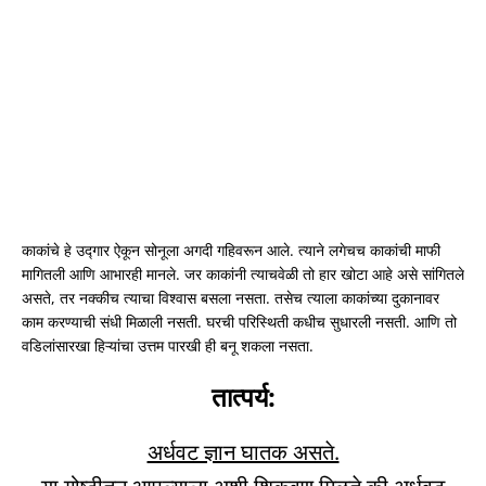
काकांचे हे उद्गार ऐकून सोनूला अगदी गहिवरून आले. त्याने लगेचच काकांची माफी
मागितली आणि आभारही मानले. जर काकांनी त्याचवेळी तो हार खोटा आहे असे सांगितले
असते, तर नक्कीच त्याचा विश्वास बसला नसता. तसेच त्याला काकांच्या दुकानावर
काम करण्याची संधी मिळाली नसती. घरची परिस्थिती कधीच सुधारली नसती. आणि तो
वडिलांसारखा हिऱ्यांचा उत्तम पारखी ही बनू शकला नसता.
तात्पर्य:
अर्धवट ज्ञान घातक असते.