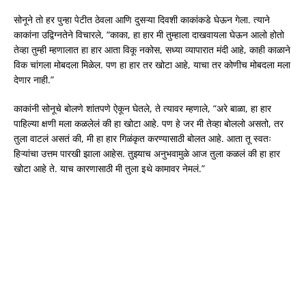
सोनूने तो हर पुन्हा पेटीत ठेवला आणि दुसऱ्या दिवशी काकांकडे घेऊन गेला. त्याने
काकांना उद्विग्नतेने विचारले, “काका, हा हार मी तुम्हाला दाखवायला घेऊन आलो होतो
तेव्हा तुम्ही म्हणालात हा हार आता विकू नकोस, सध्या व्यापारात मंदी आहे, काही काळाने
विक चांगला मोबदला मिळेल. पण हा हार तर खोटा आहे, याचा तर कोणीच मोबदला मला
देणार नाही.”
काकांनी सोनूचे बोलणे शांतपणे ऐकून घेतले, ते त्यावर म्हणाले, “अरे बाळा, हा हार
पाहिल्या क्षणी मला कळलेलं की हा खोटा आहे. पण हे जर मी तेव्हा बोललो असतो, तर
तुला वाटलं असतं की, मी हा हार गिळंकृत करण्यासाठी बोलत आहे. आता तू स्वतः
हिऱ्यांचा उत्तम पारखी झाला आहेस. तुझ्याच अनुभवामुळे आज तुला कळलं की हा हार
खोटा आहे ते. याच कारणासाठी मी तुला इथे कामावर नेमलं.”