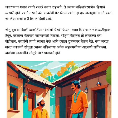
जवळच्याच गावात त्याचे सख्खे काका राहायचे. ते त्याच्या वडिलांप्रमाणेच हिऱ्याचे
व्यापारी होते. त्याने ठरवले की, काकांची भेट घेऊन त्यांना हा हार दाखवूया, मग ते स्वतः
सांगतील याची खरी किंमत किती आहे.
सोनू दुसऱ्या दिवशी काखोटीला छोटीशी पिशवी घेऊन, त्यात हिऱ्यांचा हार काळजीपूर्वक
ठेवून, काकांना भेटायला जाण्यासाठी निघाला. थोड्या वेळातच तो काकांच्या घरी
पोहोचला. काकांनी त्याचे स्वागत केले आणि त्याला दुकानावर घेऊन गेले. गप्पा मारता
मारता काकांनी सोनूला त्याच्या वडिलांच्या अनेक लहानपणीच्या आठवणी सांगितल्या.
बाबांच्या आठवणीने सोनूचे डोळे पाणावले होते.