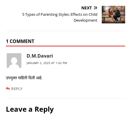
NEXT
5 Types of Parenting Styles: Effects on Child
Development
1 COMMENT
D.M.Davari
JANUARY 2, 2025 AT 1:42 PM
उपयुक्त माहिती दिली आहे.
REPLY
Leave a Reply