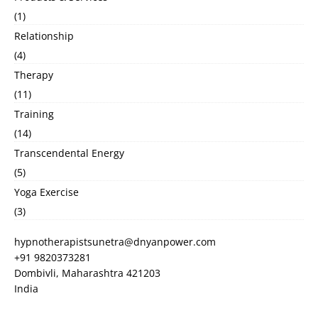
(1)
Relationship
(4)
Therapy
(11)
Training
(14)
Transcendental Energy
(5)
Yoga Exercise
(3)
hypnotherapistsunetra@dnyanpower.com
+91 9820373281
Dombivli
,
Maharashtra
421203
India