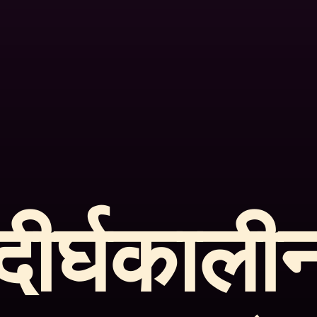
दीर्घकाली